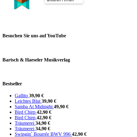
Besuchen Sie uns auf YouTube
Bartsch & Haeseler Musikverlag
Bestseller
Gallito
39,90 €
Leichtes Blut
39,90 €
Samba At Midnight
49,90 €
Bird Chirp
42,90 €
Bird Chirp
42,90 €
Träumerei
34,90 €
Träumerei
34,90 €
Swingin` Bourrée BWV 996
42,90 €