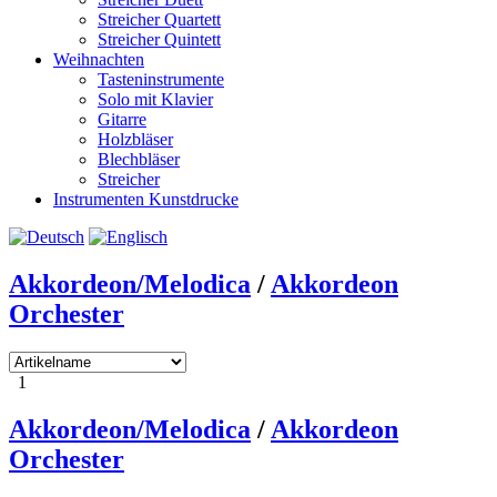
Streicher Quartett
Streicher Quintett
Weihnachten
Tasteninstrumente
Solo mit Klavier
Gitarre
Holzbläser
Blechbläser
Streicher
Instrumenten Kunstdrucke
Akkordeon/Melodica
/
Akkordeon
Orchester
1
Akkordeon/Melodica
/
Akkordeon
Orchester