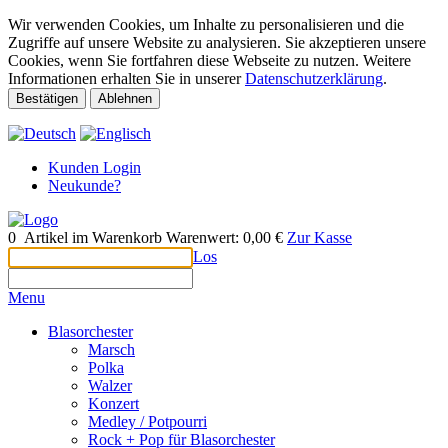
Wir verwenden Cookies, um Inhalte zu personalisieren und die
Zugriffe auf unsere Website zu analysieren. Sie akzeptieren unsere
Cookies, wenn Sie fortfahren diese Webseite zu nutzen. Weitere
Informationen erhalten Sie in unserer
Datenschutzerklärung
.
Bestätigen
Ablehnen
Kunden Login
Neukunde?
0
Artikel im Warenkorb
Warenwert:
0,00 €
Zur Kasse
Los
Menu
Blasorchester
Marsch
Polka
Walzer
Konzert
Medley / Potpourri
Rock + Pop für Blasorchester