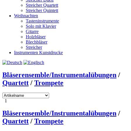
Streicher Quartett
Streicher Quintett
Weihnachten
Tasteninstrumente
Solo mit Klavier
Gitarre
Holzbläser
Blechbläser
Streicher
Instrumenten Kunstdrucke
Bläserensemble/Instrumentalübungen
/
Quartett
/
Trompete
1
Bläserensemble/Instrumentalübungen
/
Quartett
/
Trompete