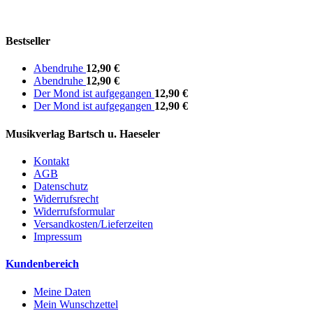
Bestseller
Abendruhe
12,90 €
Abendruhe
12,90 €
Der Mond ist aufgegangen
12,90 €
Der Mond ist aufgegangen
12,90 €
Musikverlag Bartsch u. Haeseler
Kontakt
AGB
Datenschutz
Widerrufsrecht
Widerrufsformular
Versandkosten/Lieferzeiten
Impressum
Kundenbereich
Meine Daten
Mein Wunschzettel