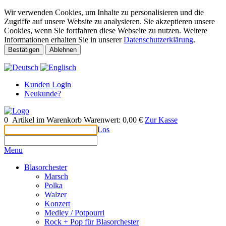
Wir verwenden Cookies, um Inhalte zu personalisieren und die
Zugriffe auf unsere Website zu analysieren. Sie akzeptieren unsere
Cookies, wenn Sie fortfahren diese Webseite zu nutzen. Weitere
Informationen erhalten Sie in unserer
Datenschutzerklärung
.
Bestätigen
Ablehnen
Kunden Login
Neukunde?
0
Artikel im Warenkorb
Warenwert:
0,00 €
Zur Kasse
Los
Menu
Blasorchester
Marsch
Polka
Walzer
Konzert
Medley / Potpourri
Rock + Pop für Blasorchester