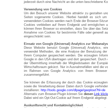
jederzeit durch eine Nachricht an die unten beschriebene K
Verwendung von Cookies
Um den Besuch unserer Website attraktiv zu gestalten un
Seiten sogenannte Cookies. Hierbei handelt es sich um 
verwendeten Cookies werden nach Ende der Browser-Sitzung
Cookies verbleiben auf Ihrem Endgerät und ermöglichen u
können Ihren Browser so einstellen, dass Sie über das Set
Annahme von Cookies für bestimmte Fälle oder generell au
eingeschränkt sein.
Einsatz von Google (Universal) Analytics zur Webanalys
Diese Website benutzt Google (Universal) Analytics, ei
verwendet Methoden, die eine Analyse der Benutzung der W
Ihrem Computer gespeichert werden. Die erzeugten Inform
Google in den USA übertragen und dort gespeichert. Durch d
der Übermittlung innerhalb der Mitgliedstaaten der Euro
Wirtschaftsraum gekürzt. Nur in Ausnahmefällen wird die v
im Rahmen von Google Analytics von Ihrem Browser ü
zusammengeführt.
Sie können die Erfassung der durch das Cookie erzeugten 
sowie die Verarbeitung dieser Daten durch Google verhinde
installieren:
http://tools.google.com/dlpage/gaoptout?hl=de
Alternativ zum Browser-Plugin können Sie
diesen
Link
klick
Dabei wird ein Opt-Out-Cookie auf Ihrem Endgerät abgelegt.
Auskunftsrecht und Kontaktmöglichkeit