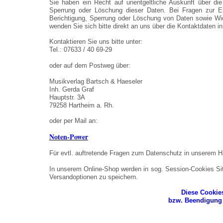
Sie haben ein Recht auf unentgeltliche Auskunft über die
Sperrung oder Löschung dieser Daten. Bei Fragen zur Er
Berichtigung, Sperrung oder Löschung von Daten sowie Wid
wenden Sie sich bitte direkt an uns über die Kontaktdaten 
Kontaktieren Sie uns bitte unter:
Tel.: 07633 / 40 69-29
oder auf dem Postweg über:
Musikverlag Bartsch & Haeseler
Inh. Gerda Graf
Hauptstr. 3A
79258 Hartheim a. Rh.
oder per Mail an:
Noten-Power
Für evtl. auftretende Fragen zum Datenschutz in unserem H
In unserem Online-Shop werden in sog. Session-Cookies Si
Versandoptionen zu speichern.
Diese Cookie
bzw. Beendigung 