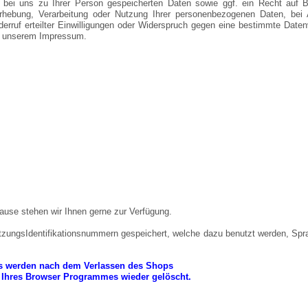
 bei uns zu Ihrer Person gespeicherten Daten sowie ggf. ein Recht auf Be
hebung, Verarbeitung oder Nutzung Ihrer personenbezogenen Daten, bei 
erruf erteilter Einwilligungen oder Widerspruch gegen eine bestimmte Dat
in unserem Impressum.
ause stehen wir Ihnen gerne zur Verfügung.
tzungsIdentifikationsnummern gespeichert, welche dazu benutzt werden, Sp
s werden nach dem Verlassen des Shops
Ihres Browser Programmes wieder gelöscht.