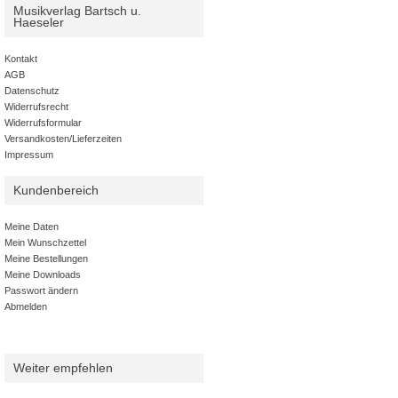
Musikverlag Bartsch u.
Haeseler
Kontakt
AGB
Datenschutz
Widerrufsrecht
Widerrufsformular
Versandkosten/Lieferzeiten
Impressum
Kundenbereich
Meine Daten
Mein Wunschzettel
Meine Bestellungen
Meine Downloads
Passwort ändern
Abmelden
Weiter empfehlen