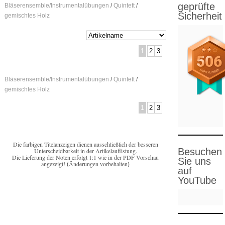
geprüfte
Bläserensemble/Instrumentalübungen
/
Quintett
/
Sicherheit
gemischtes Holz
1
2
3
Bläserensemble/Instrumentalübungen
/
Quintett
/
gemischtes Holz
1
2
3
Die farbigen Titelanzeigen dienen ausschließlich der besseren
Besuchen
Unterscheidbarkeit in der Artikelauflistung.
Die Lieferung der Noten erfolgt 1:1 wie in der PDF Vorschau
Sie uns
angezeigt!
Änderungen vorbehalten
(
)
auf
YouTube