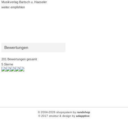
Musikverlag Bartsch u. Haeseler
weiter empfehlen
Bewertungen
201 Bewertungen gesamt
5 Sterne
© 2004-2026 shopsystem by
randshop
© 2017 struktur & design by
adapptive