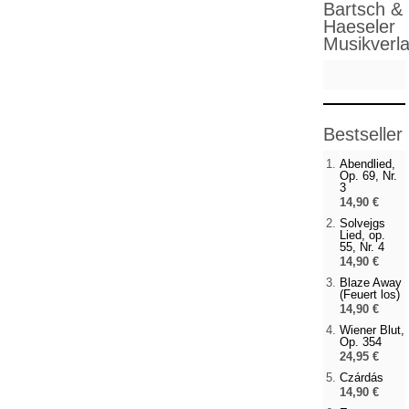
Bartsch &
Haeseler
Musikverl
Bestseller
Abendlied,
Op. 69, Nr.
3
14,90 €
Solvejgs
Lied, op.
55, Nr. 4
14,90 €
Blaze Away
(Feuert los)
14,90 €
Wiener Blut,
Op. 354
24,95 €
Czárdás
14,90 €