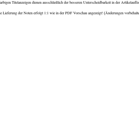
arbigen Titelanzeigen dienen ausschließlich der besseren Unterscheidbarkeit in der Artikelaufli
e Lieferung der Noten erfolgt 1:1 wie in der PDF Vorschau angezeigt!
Änderungen vorbehalt
(