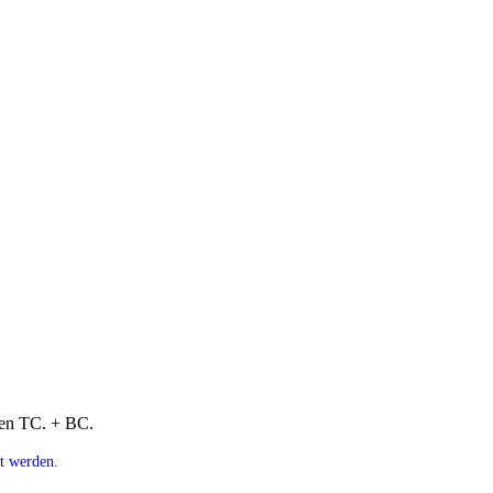
men TC. + BC.
t werden.