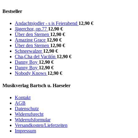
Bestseller
Andachtsjodler - s is Feierabend
12,90 €
Jägerchor, op.77
12,90 €
Über den Sternen
12,90 €
Amazing Grace
12,90 €
Über den Sternen
12,90 €
Schneewalzer
12,90 €
Cha-Cha del Vacilón
12,90 €
Danny Boy
12,90 €
Danny Boy
12,90 €
Nobody Knows
12,90 €
Musikverlag Bartsch u. Haeseler
Kontakt
AGB
Datenschutz
Widerrufsrecht
Widerrufsformular
Versandkosten/Lieferzeiten
Impressum