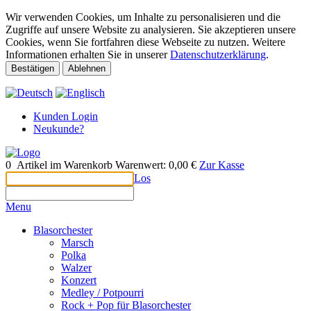
Wir verwenden Cookies, um Inhalte zu personalisieren und die
Zugriffe auf unsere Website zu analysieren. Sie akzeptieren unsere
Cookies, wenn Sie fortfahren diese Webseite zu nutzen. Weitere
Informationen erhalten Sie in unserer
Datenschutzerklärung
.
Bestätigen
Ablehnen
Kunden Login
Neukunde?
0
Artikel im Warenkorb
Warenwert:
0,00 €
Zur Kasse
Los
Menu
Blasorchester
Marsch
Polka
Walzer
Konzert
Medley / Potpourri
Rock + Pop für Blasorchester