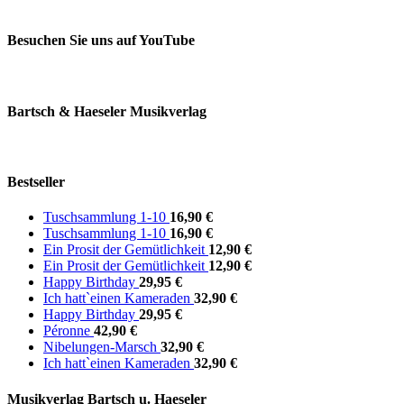
Besuchen Sie uns auf YouTube
Bartsch & Haeseler Musikverlag
Bestseller
Tuschsammlung 1-10
16,90 €
Tuschsammlung 1-10
16,90 €
Ein Prosit der Gemütlichkeit
12,90 €
Ein Prosit der Gemütlichkeit
12,90 €
Happy Birthday
29,95 €
Ich hatt`einen Kameraden
32,90 €
Happy Birthday
29,95 €
Péronne
42,90 €
Nibelungen-Marsch
32,90 €
Ich hatt`einen Kameraden
32,90 €
Musikverlag Bartsch u. Haeseler